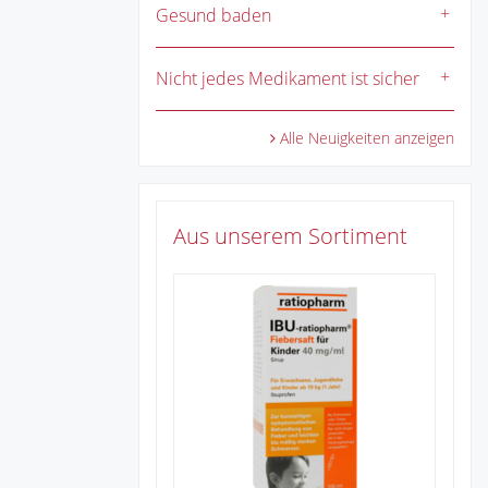
Gesund baden
Nicht jedes Medikament ist sicher
Alle Neuigkeiten anzeigen
Aus unserem Sortiment
Zu