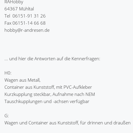
RAHobby
64367 Mühltal
Tel 06151-91 31 26
Fax 06151-14 66 68
hobby@r-andresen.de
... und hier die Antworten auf die Kennerfragen:
H0:
Wagen aus Metall,
Container aus Kunststoff, mit PVC-Aufkleber
Kurzkupplung steckbar, Aufnahme nach NEM
Tauschkupplungen und -achsen verfügbar
G:
Wagen und Container aus Kunststoff, für drinnen und draußen