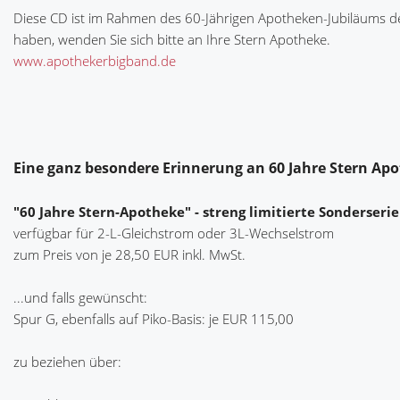
Diese CD ist im Rahmen des 60-Jährigen Apotheken-Jubiläums der
haben, wenden Sie sich bitte an Ihre Stern Apotheke.
www.apothekerbigband.de
Eine ganz besondere Erinnerung an 60 Jahre Stern Ap
"60 Jahre Stern-Apotheke" - streng limitierte Sonderserie
verfügbar für 2-L-Gleichstrom oder 3L-Wechselstrom
zum Preis von je 28,50 EUR inkl. MwSt.
...und falls gewünscht:
Spur G, ebenfalls auf Piko-Basis: je EUR 115,00
zu beziehen über: