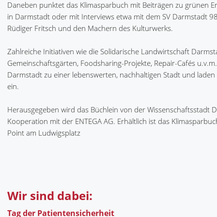
Daneben punktet das Klimasparbuch mit Beiträgen zu grünen 
in Darmstadt oder mit Interviews etwa mit dem SV Darmstadt 9
Rüdiger Fritsch und den Machern des Kulturwerks.
Zahlreiche Initiativen wie die Solidarische Landwirtschaft Darmst
Gemeinschaftsgärten, Foodsharing-Projekte, Repair-Cafés u.v.
Darmstadt zu einer lebenswerten, nachhaltigen Stadt und lade
ein.
Herausgegeben wird das Büchlein von der Wissenschaftsstadt D
Kooperation mit der ENTEGA AG. Erhältlich ist das Klimasparbu
Point am Ludwigsplatz
Wir sind dabei:
Tag der Patientensicherheit