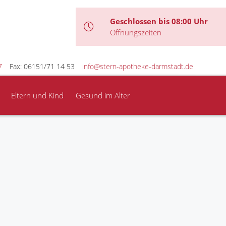
Geschlossen bis 08:00 Uhr
Öffnungszeiten
7
Fax: 06151/71 14 53
info@stern-apotheke-darmstadt.de
Eltern und Kind
Gesund im Alter