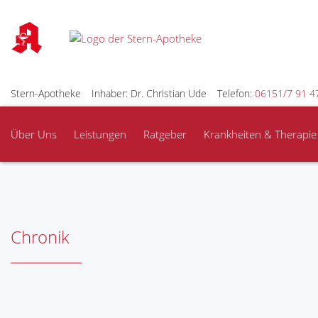
Stern-Apotheke
Inhaber: Dr. Christian Ude
Telefon:
06151/7 91 4
Über Uns
Leistungen
Ratgeber
Krankheiten & Therapie
Chronik