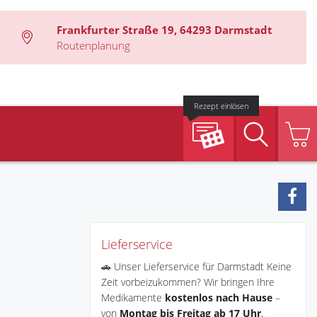
Frankfurter Straße 19, 64293 Darmstadt
Routenplanung
Rezept einlösen
Suche
Lieferservice
🚗 Unser Lieferservice für Darmstadt Keine
Zeit vorbeizukommen? Wir bringen Ihre
Medikamente
kostenlos nach Hause
–
von
Montag bis Freitag ab 17 Uhr
,