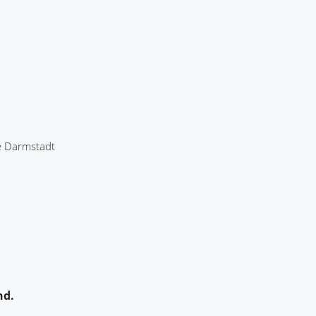
e Darmstadt
nd.