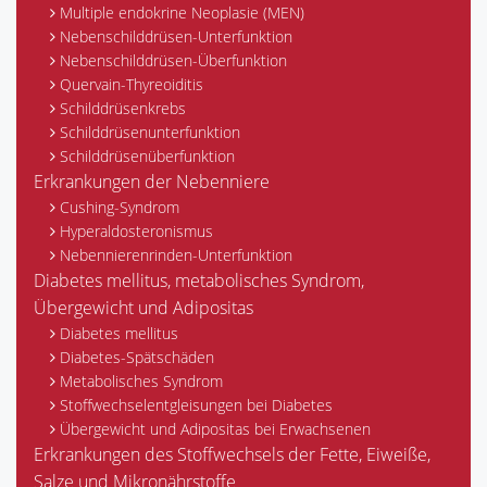
Multiple endokrine Neoplasie (MEN)
Nebenschilddrüsen-Unterfunktion
Nebenschilddrüsen-Überfunktion
Quervain-Thyreoiditis
Schilddrüsenkrebs
Schilddrüsenunterfunktion
Schilddrüsenüberfunktion
Erkrankungen der Nebenniere
Cushing-Syndrom
Hyperaldosteronismus
Nebennierenrinden-Unterfunktion
Diabetes mellitus, metabolisches Syndrom,
Übergewicht und Adipositas
Diabetes mellitus
Diabetes-Spätschäden
Metabolisches Syndrom
Stoffwechselentgleisungen bei Diabetes
Übergewicht und Adipositas bei Erwachsenen
Erkrankungen des Stoffwechsels der Fette, Eiweiße,
Salze und Mikronährstoffe