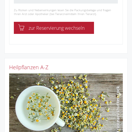
Zu Risiken und Nebenwirkungen lesen Sie die Packungsbeilage und fragen
Ihren Arzt oder Apotheker (bei Tierarzneimitteln Ihren Tierarzt).
zur Reservierung wechseln
Heilpflanzen A-Z