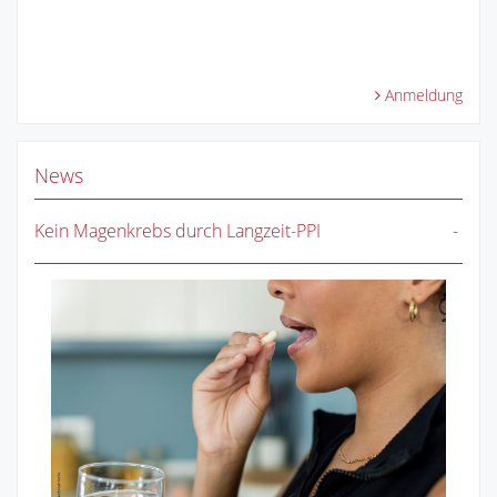
Anmeldung
News
Kein Magenkrebs durch Langzeit-PPI