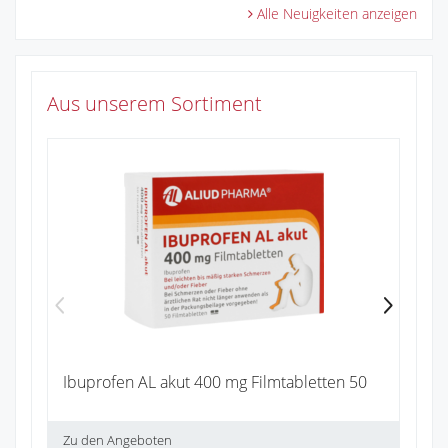
Alle Neuigkeiten anzeigen
Aus unserem Sortiment
Na
1
Zu
Ibuprofen AL akut 400 mg Filmtabletten 50
Zu den Angeboten