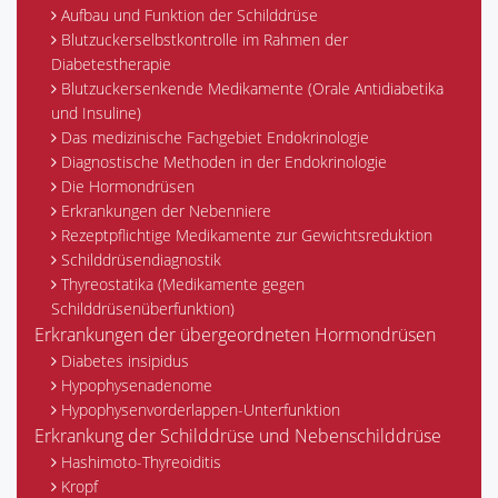
Aufbau und Funktion der Schilddrüse
Blutzuckerselbstkontrolle im Rahmen der
Diabetestherapie
Blutzuckersenkende Medikamente (Orale Antidiabetika
und Insuline)
Das medizinische Fachgebiet Endokrinologie
Diagnostische Methoden in der Endokrinologie
Die Hormondrüsen
Erkrankungen der Nebenniere
Rezeptpflichtige Medikamente zur Gewichtsreduktion
Schilddrüsendiagnostik
Thyreostatika (Medikamente gegen
Schilddrüsenüberfunktion)
Erkrankungen der übergeordneten Hormondrüsen
Diabetes insipidus
Hypophysenadenome
Hypophysenvorderlappen-Unterfunktion
Erkrankung der Schilddrüse und Nebenschilddrüse
Hashimoto-Thyreoiditis
Kropf