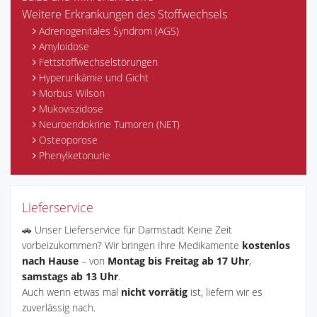
Weitere Erkrankungen des Stoffwechsels
Adrenogenitales Syndrom (AGS)
Amyloidose
Fettstoffwechselstörungen
Hyperurikämie und Gicht
Morbus Wilson
Mukoviszidose
Neuroendokrine Tumoren (NET)
Osteoporose
Phenylketonurie
Lieferservice
🚗 Unser Lieferservice für Darmstadt Keine Zeit
vorbeizukommen? Wir bringen Ihre Medikamente
kostenlos
nach Hause
– von
Montag bis Freitag ab 17 Uhr
,
samstags ab 13 Uhr
.
Auch wenn etwas mal
nicht vorrätig
ist, liefern wir es
zuverlässig nach.