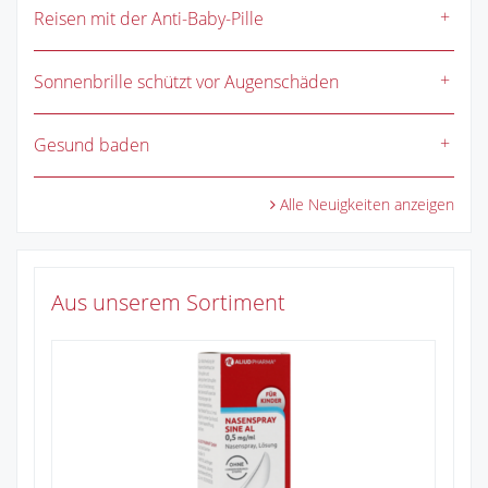
Reisen mit der Anti-Baby-Pille
Sonnenbrille schützt vor Augenschäden
Gesund baden
Alle Neuigkeiten anzeigen
Aus unserem Sortiment
Ib
Zu