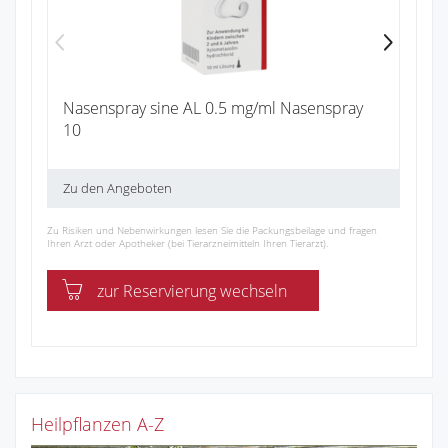
Nasenspray sine AL 0.5 mg/ml Nasenspray
10
Zu den Angeboten
Zu Risiken und Nebenwirkungen lesen Sie die Packungsbeilage und fragen
Ihren Arzt oder Apotheker (bei Tierarzneimitteln Ihren Tierarzt).
zur Reservierung wechseln
Heilpflanzen A-Z