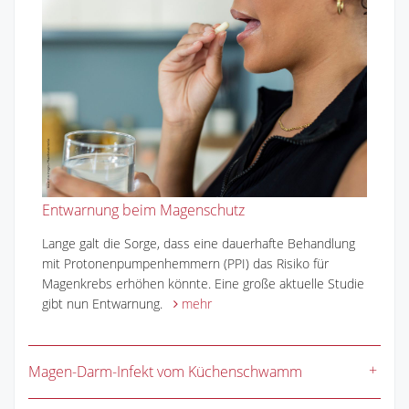
Entwarnung beim Magenschutz
Lange galt die Sorge, dass eine dauerhafte Behandlung
mit Protonenpumpenhemmern (PPI) das Risiko für
Magenkrebs erhöhen könnte. Eine große aktuelle Studie
gibt nun Entwarnung.
mehr
Magen-Darm-Infekt vom Küchenschwamm