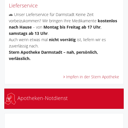
Lieferservice
🚗 Unser Lieferservice für Darmstadt Keine Zeit
vorbeizukommen? Wir bringen Ihre Medikamente
kostenlos
nach Hause
– von
Montag bis Freitag ab 17 Uhr
,
samstags ab 13 Uhr
.
Auch wenn etwas mal
nicht vorrätig
ist, liefern wir es
zuverlässig nach.
Stern Apotheke Darmstadt – nah, persönlich,
verlässlich.
Impfen in der Stern Apotheke
Apotheken-Notdienst