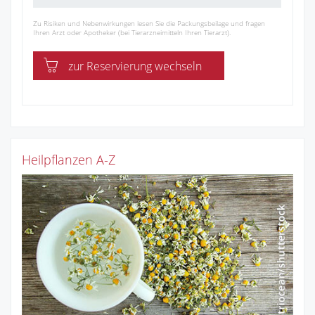
Zu Risiken und Nebenwirkungen lesen Sie die Packungsbeilage und fragen
Ihren Arzt oder Apotheker (bei Tierarzneimitteln Ihren Tierarzt).
zur Reservierung wechseln
Heilpflanzen A-Z