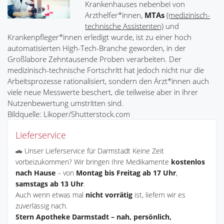
Krankenhauses nebenbei von
Arzthelfer*innen,
MTAs
(medizinisch-
technische Assistenten)
und
Krankenpfleger*innen erledigt wurde, ist zu einer hoch
automatisierten High-Tech-Branche geworden, in der
Großlabore Zehntausende Proben verarbeiten. Der
medizinisch-technische Fortschritt hat jedoch nicht nur die
Arbeitsprozesse rationalisiert, sondern den Ärzt*innen auch
viele neue Messwerte beschert, die teilweise aber in ihrer
Nutzenbewertung umstritten sind.
Bildquelle: Likoper/Shutterstock.com
Lieferservice
🚗 Unser Lieferservice für Darmstadt Keine Zeit
vorbeizukommen? Wir bringen Ihre Medikamente
kostenlos
nach Hause
– von
Montag bis Freitag ab 17 Uhr
,
samstags ab 13 Uhr
.
Auch wenn etwas mal
nicht vorrätig
ist, liefern wir es
zuverlässig nach.
Stern Apotheke Darmstadt – nah, persönlich,