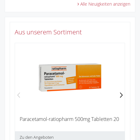
Alle Neuigkeiten anzeigen
Aus unserem Sortiment
Ib
Zu
Paracetamol-ratiopharm 500mg Tabletten 20
Zu den Angeboten