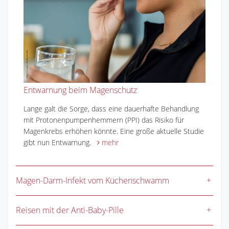
Entwarnung beim Magenschutz
Lange galt die Sorge, dass eine dauerhafte Behandlung
mit Protonenpumpenhemmern (PPI) das Risiko für
Magenkrebs erhöhen könnte. Eine große aktuelle Studie
gibt nun Entwarnung.
mehr
Magen-Darm-Infekt vom Küchenschwamm
Reisen mit der Anti-Baby-Pille