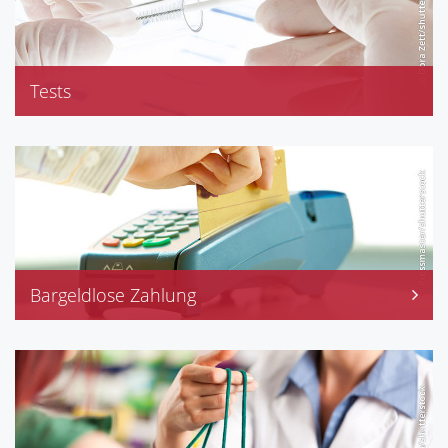
Tests
Blutdruckmessung
Bargeldlose Zahlung
EC-Karte