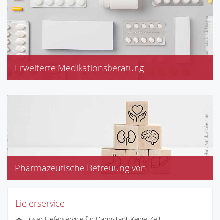
Erweiterte Medikationsberatung
Pharmazeutische Betreuung von
Organtransplantierten
Lieferservice
🚗 Unser Lieferservice für Darmstadt Keine Zeit