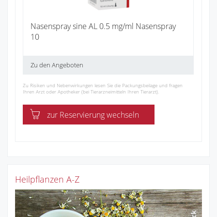
Nasenspray sine AL 0.5 mg/ml Nasenspray
10
Zu den Angeboten
Zu Risiken und Nebenwirkungen lesen Sie die Packungsbeilage und fragen
Ihren Arzt oder Apotheker (bei Tierarzneimitteln Ihren Tierarzt).
zur Reservierung wechseln
Heilpflanzen A-Z