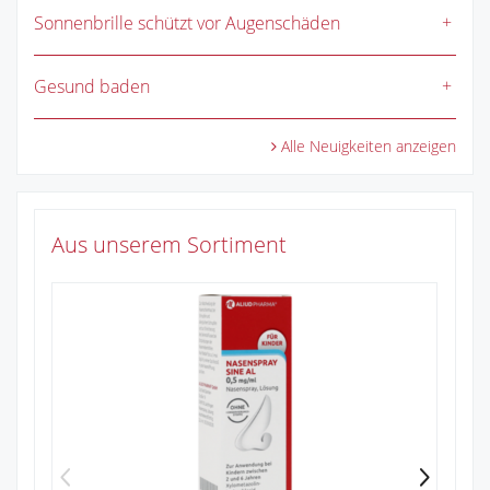
Sonnenbrille schützt vor Augenschäden
Gesund baden
Alle Neuigkeiten anzeigen
Aus unserem Sortiment
Pa
Zu