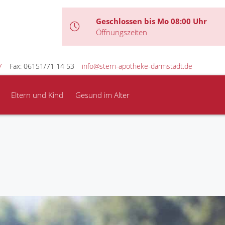
Geschlossen bis Mo 08:00 Uhr
Öffnungszeiten
7
Fax: 06151/71 14 53
info@stern-apotheke-darmstadt.de
Eltern und Kind
Gesund im Alter