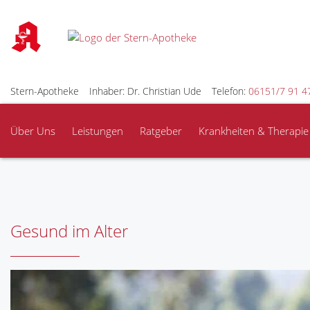
Stern-Apotheke
Inhaber: Dr. Christian Ude
Telefon:
06151/7 91 4
Über Uns
Leistungen
Ratgeber
Krankheiten & Therapie
Gesund im Alter