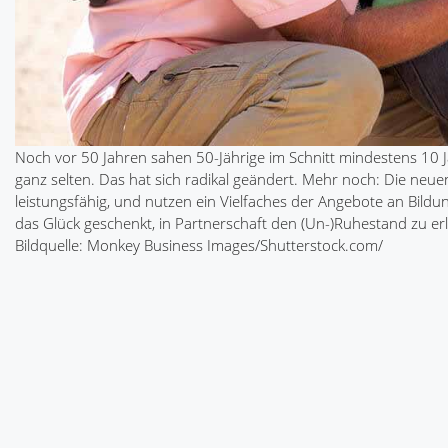
Noch vor 50 Jahren sahen 50-Jährige im Schnitt mindestens 10 J
ganz selten. Das hat sich radikal geändert. Mehr noch: Die neue
leistungsfähig, und nutzen ein Vielfaches der Angebote an Bildu
das Glück geschenkt, in Partnerschaft den (Un-)Ruhestand zu e
Bildquelle: Monkey Business Images/Shutterstock.com/