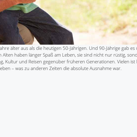
ahre älter aus als die heutigen 50-Jährigen. Und 90-Jährige gab e
n Alten haben länger Spaß am Leben, sie sind nicht nur rüstig, son
ng, Kultur und Reisen gegenüber früheren Generationen. Vielen ist
rleben – was zu anderen Zeiten die absolute Ausnahme war.