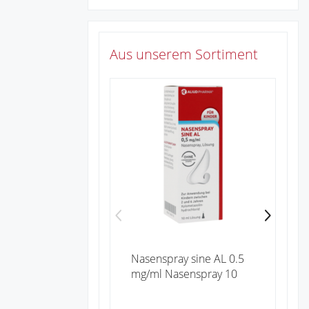
Aus unserem Sortiment
Zu
Nasenspray sine AL 0.5
mg/ml Nasenspray 10